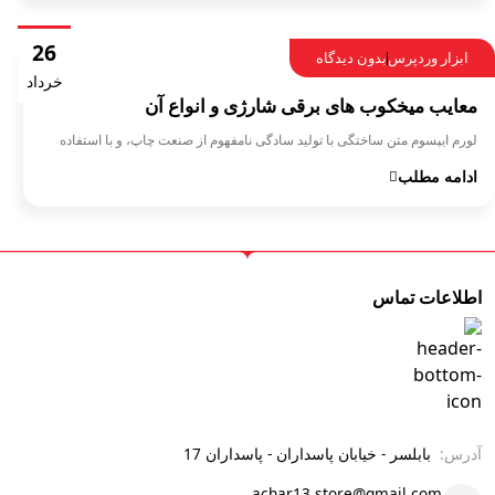
26
ابزار وردپرس
بدون دیدگاه
خرداد
معایب میخکوب های برقی شارژی و انواع آن
لورم ایپسوم متن ساختگی با تولید سادگی نامفهوم از صنعت چاپ، و با استفاده
ادامه مطلب
اطلاعات تماس
آدرس:
بابلسر - خیابان پاسداران - پاسداران 17
achar13.store@gmail.com