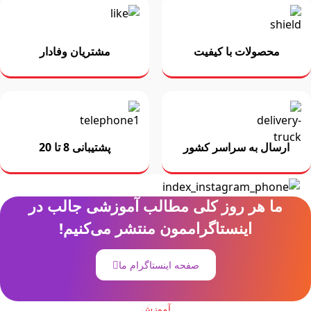
محصولات با کیفیت
مشتریان وفادار
ارسال به سراسر کشور
پشتیبانی 8 تا 20
ما هر روز کلی مطالب آموزشی جالب در
اینستاگراممون منتشر می‌کنیم!
صفحه اینستاگرام ما
آموزش